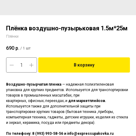
Плёнка воздушно-пузырьковая 1.5м*25м
Плёнки
690
р.
/
1 шт
В корзину
Воздушно-пузырчатая пленка
— надежная полиэтиленовая
упаковка для хрупких предметов. Используется для транспортировки
товаров в промышленных масштабах, при
квартирных, офисных; переездах; и
для маркетплейсов.
Используется также для дополнительной защиты при
транспортировке хрупких товаров (бытовая техника ,приборы,
компьютерная техника, гаджеты, детские игрушки, изделия из стекла
и зеркал, керамика, посуда или предметы декора).
По телефону: 8 (993) 993-58-56 и info@expressupakovka.ru