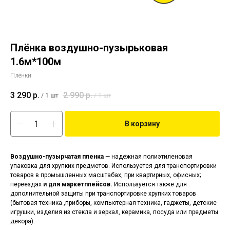
Плёнка воздушно-пузырьковая
1.6м*100м
Плёнки
3 290
р.
2 990
р.
/
1 шт
/
1 шт
В корзину
Воздушно-пузырчатая пленка
— надежная полиэтиленовая
упаковка для хрупких предметов. Используется для транспортировки
товаров в промышленных масштабах, при квартирных, офисных;
переездах
и для маркетплейсов.
Используется также для
дополнительной защиты при транспортировке хрупких товаров
(бытовая техника ,приборы, компьютерная техника, гаджеты, детские
игрушки, изделия из стекла и зеркал, керамика, посуда или предметы
декора).