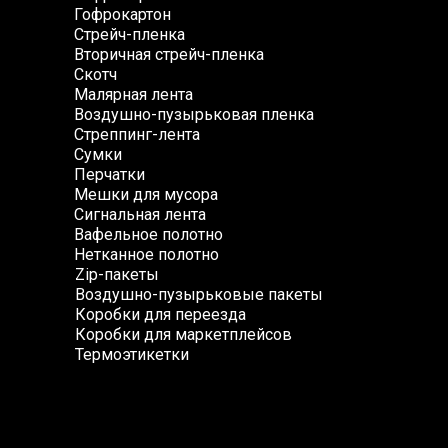
Гофрокартон
Стрейч-пленка
Вторичная стрейч-пленка
Скотч
Малярная лента
Воздушно-пузырьковая пленка
Стреппинг-лента
Сумки
Перчатки
Мешки для мусора
Сигнальная лента
Вафельное полотно
Нетканное полотно
Zip-пакеты
Воздушно-пузырьковые пакеты
Коробки для переезда
Коробки для маркетплейсов
Термоэтикетки