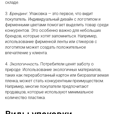
складе.
3.
Брендинг.
Упаковка — это первое, что видит
покупатель. Индивидуальный дизайн с логотипом и
фирменными цветами помогает выделить товар среди
конкурентов. Это особенно важно для небольших
брендов, которые хотят запомниться. Например,
использование фирменной ленты или стикеров с
логотипом может создать положительное
впечатление у клиента.
4.
Экологичность.
Потребители ценят заботу о
природе. Использование экологичных материалов,
таких как переработанный картон или биоразлагаемая
пленка, может стать конкурентным преимуществом.
Например, многие покупатели предпочитают
продавцов, которые используют минимальное
количество пластика.