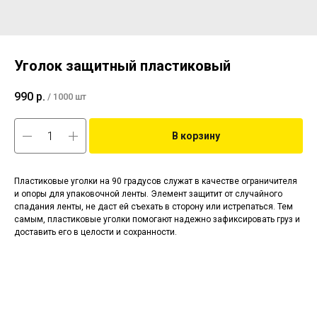
Уголок защитный пластиковый
990
р.
/
1000 шт
В корзину
Пластиковые уголки на 90 градусов служат в качестве ограничителя
и опоры для упаковочной ленты. Элемент защитит от случайного
спадания ленты, не даст ей съехать в сторону или истрепаться. Тем
самым, пластиковые уголки помогают надежно зафиксировать груз и
доставить его в целости и сохранности.